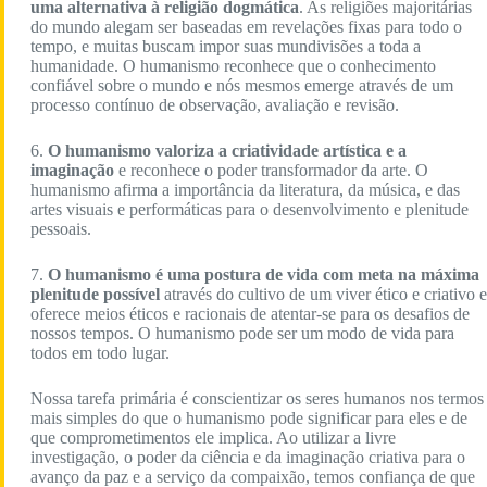
uma alternativa à religião dogmática
. As religiões majoritárias
do mundo alegam ser baseadas em revelações fixas para todo o
tempo, e muitas buscam impor suas mundivisões a toda a
humanidade. O humanismo reconhece que o conhecimento
confiável sobre o mundo e nós mesmos emerge através de um
processo contínuo de observação, avaliação e revisão.
6.
O humanismo valoriza a criatividade artística e a
imaginação
e reconhece o poder transformador da arte. O
humanismo afirma a importância da literatura, da música, e das
artes visuais e performáticas para o desenvolvimento e plenitude
pessoais.
7.
O humanismo é uma postura de vida com meta na máxima
plenitude possível
através do cultivo de um viver ético e criativo e
oferece meios éticos e racionais de atentar-se para os desafios de
nossos tempos. O humanismo pode ser um modo de vida para
todos em todo lugar.
Nossa tarefa primária é conscientizar os seres humanos nos termos
mais simples do que o humanismo pode significar para eles e de
que comprometimentos ele implica. Ao utilizar a livre
investigação, o poder da ciência e da imaginação criativa para o
avanço da paz e a serviço da compaixão, temos confiança de que