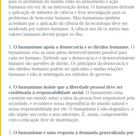
para os problemas do mundo estão no pensamento e ação
humanos em vez de na intervenção divina. O humanismo defende
a aplicação de métodos de ciência e livre investigação para os
problemas de bem-estar humano. Mas humanistas também
acreditam que a aplicação da ciência de da tecnologia deve ser
moderada por valores humanos. A ciência nos dá os meios mas
valores humanos devem propor os fins.
3.
O humanismo apoia a democracia e os direitos humanos
. O
humanismo visa ao mais pleno desenvolvimento possível para
cada ser humano. Defende que a democracia e o desenvolvimento
humano são questões de direito. Os princípios da democracia e
dos direitos humanos podem ser aplicados a muitas relações
humanas e não se restringem aos métodos de governo.
4.
O humanismo insiste que a liberdade pessoal deve ser
combinada à responsabilidade social
. O humanismo ousa
construir um mundo sobre a ideia da pessoa livre responsável pela
sociedade, e reconhece nossa dependência do mundo natural e
nossa responsabilidade por ele. O humanismo é não-dogmático, e
não impõe um credo a seus aderentes. É, assim, comprometido
com a educação livre de doutrinação.
5.
O humanismo é uma resposta à demanda generalizada por