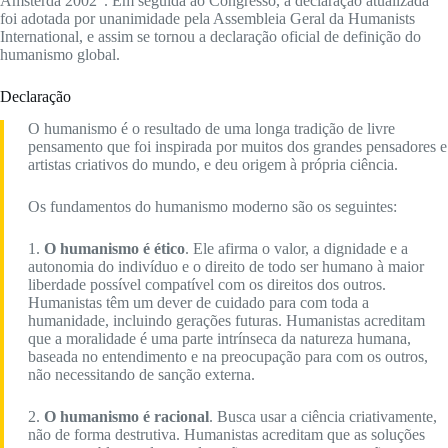
Amsterdã 2002”. Em seguida ao Congresso, a declaração atualizada
foi adotada por unanimidade pela Assembleia Geral da Humanists
International, e assim se tornou a declaração oficial de definição do
humanismo global.
Declaração
O humanismo é o resultado de uma longa tradição de livre
pensamento que foi inspirada por muitos dos grandes pensadores e
artistas criativos do mundo, e deu origem à própria ciência.
Os fundamentos do humanismo moderno são os seguintes:
1.
O humanismo é ético
. Ele afirma o valor, a dignidade e a
autonomia do indivíduo e o direito de todo ser humano à maior
liberdade possível compatível com os direitos dos outros.
Humanistas têm um dever de cuidado para com toda a
humanidade, incluindo gerações futuras. Humanistas acreditam
que a moralidade é uma parte intrínseca da natureza humana,
baseada no entendimento e na preocupação para com os outros,
não necessitando de sanção externa.
2.
O humanismo é racional
. Busca usar a ciência criativamente,
não de forma destrutiva. Humanistas acreditam que as soluções