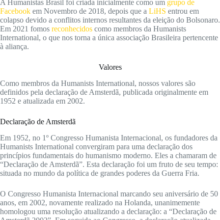
A Humanistas Brasil foi criada inicialmente como um
grupo de
Facebook
em Novembro de 2018, depois que a
LiHS
entrou em
colapso devido a conflitos internos resultantes da eleição do Bolsonaro.
Em 2021 fomos
reconhecidos
como membros da Humanists
International, o que nos torna a única associação Brasileira pertencente
à aliança.
Valores
Como membros da Humanists International, nossos valores são
definidos pela declaração de Amsterdã, publicada originalmente em
1952 e atualizada em 2002.
Declaração de Amsterdã
Em 1952, no 1º Congresso Humanista Internacional, os fundadores da
Humanists International convergiram para uma declaração dos
princípios fundamentais do humanismo moderno. Eles a chamaram de
“Declaração de Amsterdã”. Esta declaração foi um fruto de seu tempo:
situada no mundo da política de grandes poderes da Guerra Fria.
O Congresso Humanista Internacional marcando seu aniversário de 50
anos, em 2002, novamente realizado na Holanda, unanimemente
homologou uma resolução atualizando a declaração: a “Declaração de